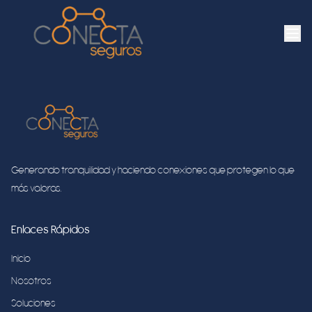
Generando tranquilidad y haciendo conexiones que protegen lo que
más valoras.
Enlaces Rápidos
Inicio
Nosotros
Soluciones