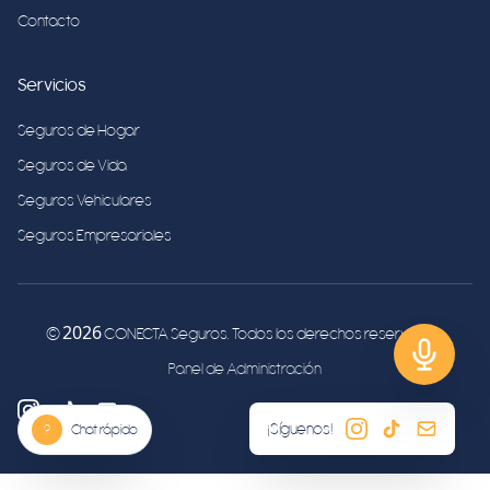
Contacto
Servicios
Seguros de Hogar
Seguros de Vida
Seguros Vehiculares
Seguros Empresariales
2026
©
CONECTA Seguros. Todos los derechos reservados.
Panel de Administración
¡Síguenos!
?
Chat rápido