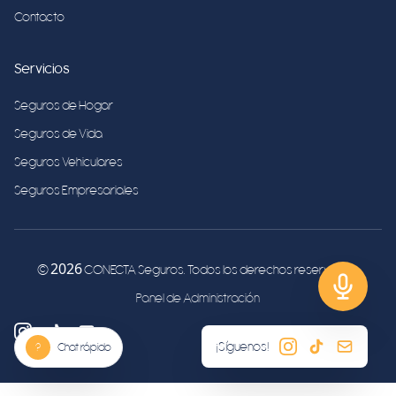
Contacto
Servicios
Seguros de Hogar
Seguros de Vida
Seguros Vehiculares
Seguros Empresariales
2026
©
CONECTA Seguros. Todos los derechos reservados.
Panel de Administración
¡Síguenos!
?
Chat rápido