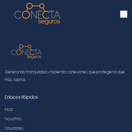
Generando tranquilidad y haciendo conexiones que protegen lo que
más valoras.
Enlaces Rápidos
Inicio
Nosotros
Soluciones